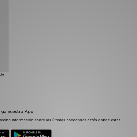
nda
rga nuestra App
Recibe información sobre las últimas novedades estés donde estés.