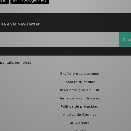
lta en la Newsletter
Regí
 pantalla completa
Envíos y devoluciones
Localiza tu pedido
Inscríbete gratis a JDX
Términos y condiciones
Política de privacidad
Ajustes de Cookies
JD Careers