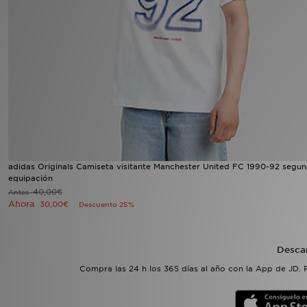
MI JD
adidas Originals Camiseta visitante Manchester United FC 1990-92 segu
equipación
40,00€
Antes
Ahora
30,00€
Descuento 25%
Desca
Compra las 24 h los 365 días al año con la App de JD. 