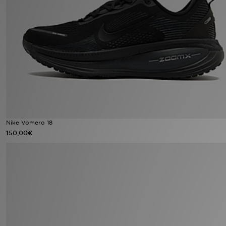
MI JD
Nike Vomero 18
150,00€