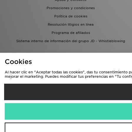
Promociones y condiciones
Política de cookies
Resolución litigios en línea
Programa de afiliados
Sistema interno de información del grupo JD - Whistleblowing
Cookies
Al hacer clic en "Aceptar todas las cookies", das tu consentimiento p
mejorar el marketing. Puedes modificar tus preferencias en "Tu conf
Se
España
Aceptamos las 
Visita nuestra págin