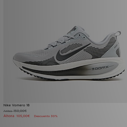
Nike Vomero 18
150,00€
Antes
Ahora
105,00€
Descuento 30%