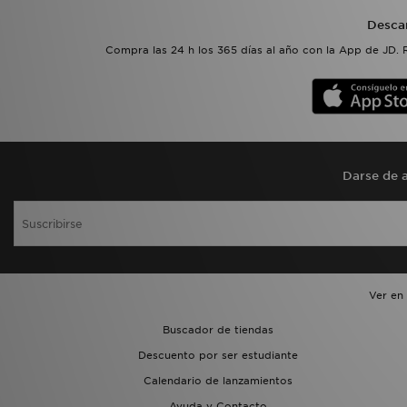
Desca
Compra las 24 h los 365 días al año con la App de JD. 
Darse de a
Ver en
Buscador de tiendas
Descuento por ser estudiante
Calendario de lanzamientos
Ayuda y Contacto