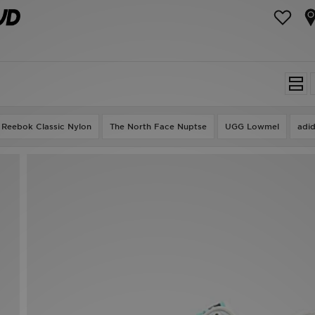
Reebok Classic Nylon
The North Face Nuptse
UGG Lowmel
adi