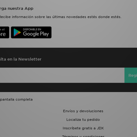
rga nuestra App
Recibe información sobre las últimas novedades estés donde estés.
lta en la Newsletter
Regí
 pantalla completa
Envíos y devoluciones
Localiza tu pedido
Inscríbete gratis a JDX
Términos y condiciones