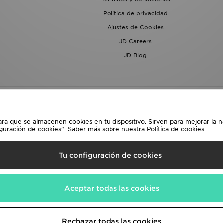
Política de privacidad
Ajustes de Cookies
JD Careers
JD Blog
ara que se almacenen cookies en tu dispositivo. Sirven para mejorar la n
iguración de cookies". Saber más sobre nuestra
Política de cookies
lecciona País
Tu configuración de cookies
siguientes formas de pago
Aceptar todas las cookies
a corporativa en
www.jdplc.com
Rechazar todas las cookies