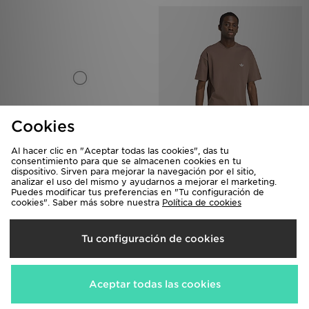
Cookies
Al hacer clic en "Aceptar todas las cookies", das tu
adidas Sudadera Con Capucha
adidas CAMISETA TREFOIL
consentimiento para que se almacenen cookies en tu
Trefoil Essentials
ESSENTIALS SPACER LOOSE
dispositivo. Sirven para mejorar la navegación por el sitio,
55,00€
35,00€
analizar el uso del mismo y ayudarnos a mejorar el marketing.
Puedes modificar tus preferencias en "Tu configuración de
cookies". Saber más sobre nuestra
Política de cookies
Tu configuración de cookies
Aceptar todas las cookies