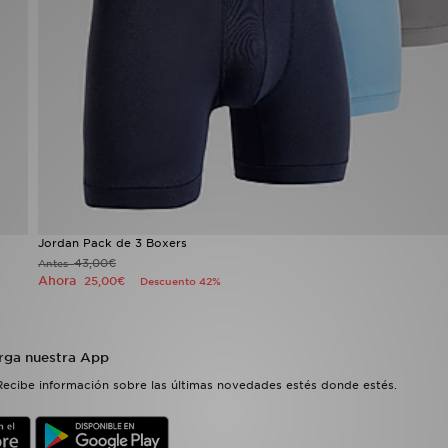
Jordan Pack de 3 Boxers
43,00€
Antes
Ahora
25,00€
Descuento 42%
rga nuestra App
Recibe información sobre las últimas novedades estés donde estés.