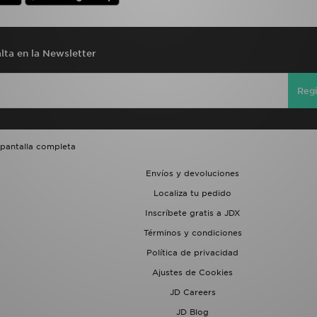
lta en la Newsletter
Regí
 pantalla completa
Envíos y devoluciones
Localiza tu pedido
Inscríbete gratis a JDX
Términos y condiciones
Política de privacidad
Ajustes de Cookies
JD Careers
JD Blog