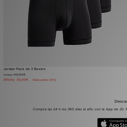
MI JD
Jordan Pack de 3 Boxers
43,00€
Antes
Ahora
30,00€
Descuento 30%
Desca
Compra las 24 h los 365 días al año con la App de JD. 