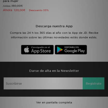
para mujer
180,00€
Antes
Ahora
120,00€
Descuento 33%
MI JD
Descarga nuestra App
Compra las 24 h los 365 días al año con la App de JD. Recibe
información sobre las últimas novedades estés donde estés.
Darse de alta en la Newsletter
Regístrate
Ver en pantalla completa