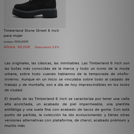
Timberland Stone Street 6 Inch
para mujer
190,00€
Antes
Ahora
90,00€
Descuento 53%
Las originales, las clásicas, las inimitables. Las Timberland 6 Inch son
las botas más conocidas de la marca y todo un icono de la moda
urbana, sobre todo cuando hablamos de la temporada de otoño-
invierno. Aunque en un inicio se vinculaba sobre todo al calzado de
trabajo y de montaña, son a día de hoy imprescindibles en los looks
de ciudad.
El diseño de las Timberland 6 Inch se caracteriza por tener una caña
alta acolchada, un acabado de piel impermeable, una plantilla
antifatiga y una suela fina con acabado de tacos de goma. Con este
punto de partida, la colección ha ido evolucionando y tienes otras
versiones alternativas con plataforma, de charol, acabado prémium y
mucho más.