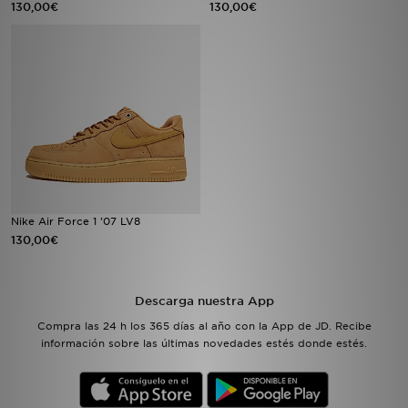
130,00€
130,00€
MI JD
Nike Air Force 1 '07 LV8
130,00€
Descarga nuestra App
Compra las 24 h los 365 días al año con la App de JD. Recibe
información sobre las últimas novedades estés donde estés.