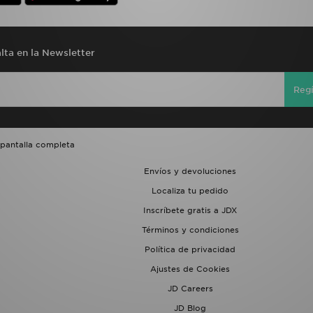
lta en la Newsletter
Regí
 pantalla completa
Envíos y devoluciones
Localiza tu pedido
Inscríbete gratis a JDX
Términos y condiciones
Política de privacidad
Ajustes de Cookies
JD Careers
JD Blog