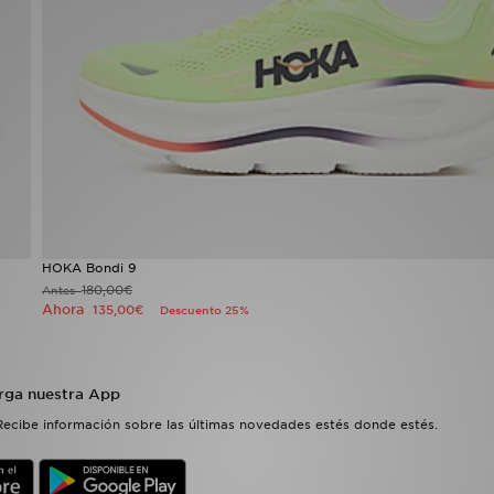
HOKA Bondi 9
180,00€
Antes
Ahora
135,00€
Descuento 25%
rga nuestra App
Recibe información sobre las últimas novedades estés donde estés.