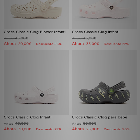
Crocs Classic Clog Flower Infantil
Crocs Classic Clog infantil
45,00€
45,00€
Antes
Antes
Ahora
Ahora
20,00€
35,00€
Descuento 56%
Descuento 22%
Crocs Classic Clog Infantil
Crocs Classic Clog para bebé
40,00€
50,00€
Antes
Antes
Ahora
Ahora
30,00€
25,00€
Descuento 25%
Descuento 50%