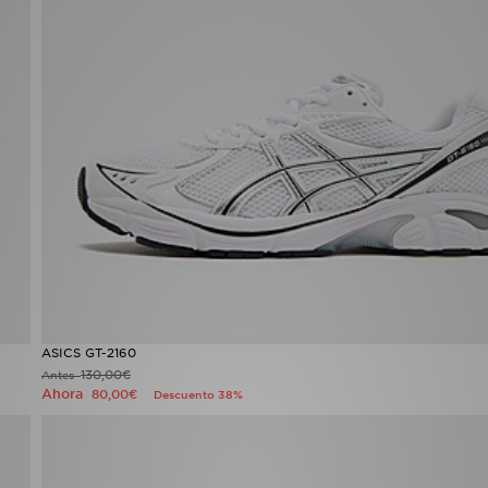
ASICS GT-2160
130,00€
Antes
Ahora
80,00€
Descuento 38%