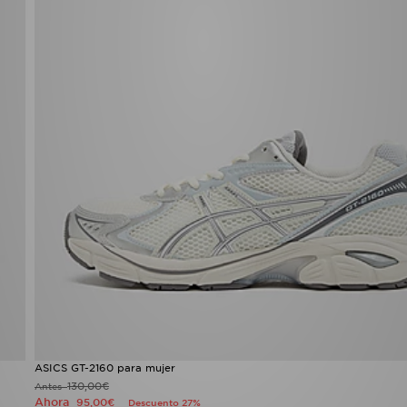
ASICS GT-2160 para mujer
130,00€
Antes
Ahora
95,00€
Descuento 27%