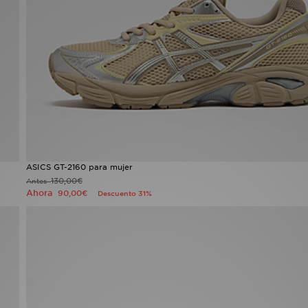
ASICS GT-2160 para mujer
130,00€
Antes
Ahora
90,00€
Descuento 31%