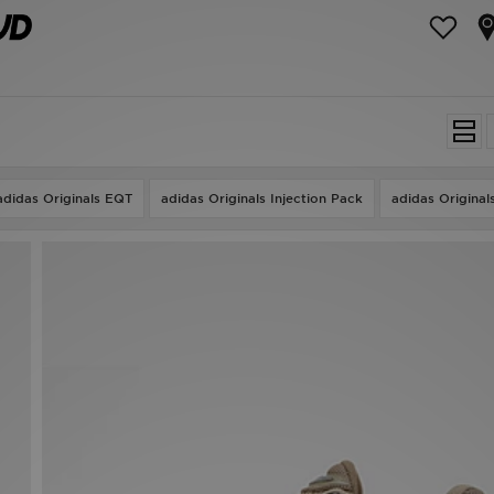
adidas Originals EQT
adidas Originals Injection Pack
adidas Originals