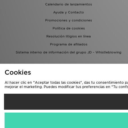
Calendario de lanzamientos
Ayuda y Contacto
Promociones y condiciones
Política de cookies
Resolución litigios en línea
Programa de afiliados
Sistema interno de información del grupo JD - Whistleblowing
Cookies
Al hacer clic en "Aceptar todas las cookies", das tu consentimiento p
mejorar el marketing. Puedes modificar tus preferencias en "Tu conf
Se
España
Aceptamos las 