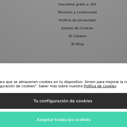
Inscríbete gratis a JDX
Términos y condiciones
Política de privacidad
Ajustes de Cookies
JD Careers
JD Blog
ara que se almacenen cookies en tu dispositivo. Sirven para mejorar la n
iguración de cookies". Saber más sobre nuestra
Política de cookies
lecciona País
Tu configuración de cookies
siguientes formas de pago
Aceptar todas las cookies