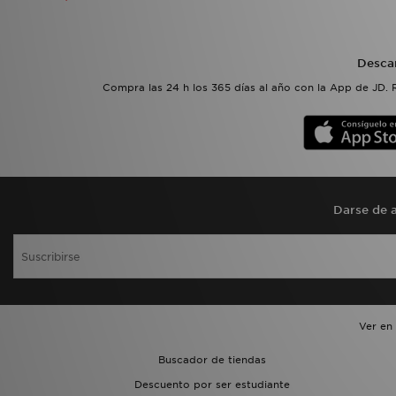
Desca
Compra las 24 h los 365 días al año con la App de JD. 
Darse de a
Ver en
Buscador de tiendas
Descuento por ser estudiante