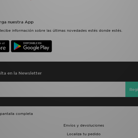
rga nuestra App
Recibe información sobre las últimas novedades estés donde estés.
lta en la Newsletter
Regí
 pantalla completa
Envíos y devoluciones
Localiza tu pedido