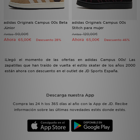
adidas Originals Campus 00s Beta
adidas Originals Campus 00s
Júnior
Stitch para mujer
90,00€
120,00€
Antes
Antes
Ahora
Ahora
65,00€
65,00€
Descuento 28%
Descuento 46%
¡Llegó el momento de las ofertas en adidas Campus 00s! Las
zapatillas que han traído de vuelta el estilo skater de los años 2000
están ahora con descuento en el outlet de JD Sports España.
Descarga nuestra App
Compra las 24 h los 365 días al año con la App de JD. Recibe
información sobre las últimas novedades estés donde estés.