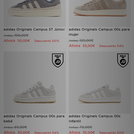
adidas Originals Campus ST Júnior
adidas Originals Campus 00s para
mujer
100,00€
Antes
Ahora
120,00€
50,00€
Antes
Descuento 50%
Ahora
55,00€
Descuento 54%
adidas Originals Campus 00s para
adidas Originals Campus 00s
bebé
Infantil
65,00€
70,00€
Antes
Antes
Ahora
Ahora
30,00€
35,00€
Descuento 54%
Descuento 50%