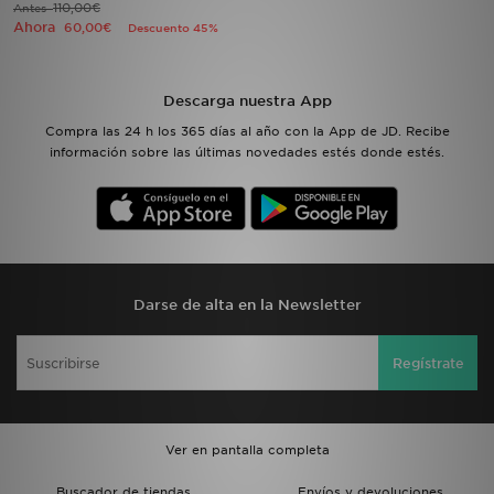
110,00€
Antes
Ahora
60,00€
Descuento 45%
MI JD
Descarga nuestra App
Compra las 24 h los 365 días al año con la App de JD. Recibe
información sobre las últimas novedades estés donde estés.
Darse de alta en la Newsletter
Regístrate
Ver en pantalla completa
Buscador de tiendas
Envíos y devoluciones