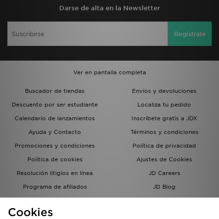
Darse de alta en la Newsletter
Regístrate
Ver en pantalla completa
Buscador de tiendas
Envíos y devoluciones
Descuento por ser estudiante
Localiza tu pedido
Calendario de lanzamientos
Inscríbete gratis a JDX
Ayuda y Contacto
Términos y condiciones
Promociones y condiciones
Política de privacidad
Política de cookies
Ajustes de Cookies
Resolución litigios en línea
JD Careers
Programa de afiliados
JD Blog
Sistema interno de información
del grupo JD - Whistleblowing
Cookies