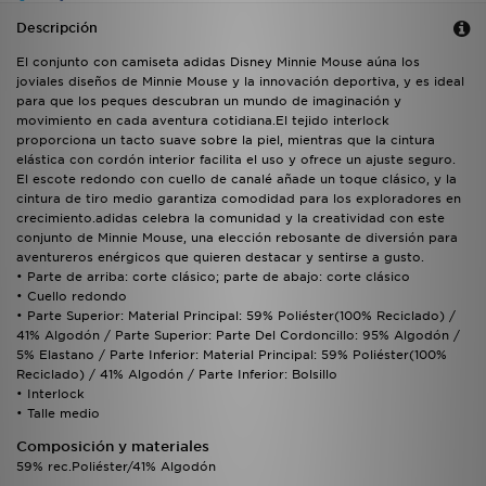
Descripción
El conjunto con camiseta adidas Disney Minnie Mouse aúna los
joviales diseños de Minnie Mouse y la innovación deportiva, y es ideal
para que los peques descubran un mundo de imaginación y
movimiento en cada aventura cotidiana.El tejido interlock
proporciona un tacto suave sobre la piel, mientras que la cintura
elástica con cordón interior facilita el uso y ofrece un ajuste seguro.
El escote redondo con cuello de canalé añade un toque clásico, y la
cintura de tiro medio garantiza comodidad para los exploradores en
crecimiento.adidas celebra la comunidad y la creatividad con este
conjunto de Minnie Mouse, una elección rebosante de diversión para
aventureros enérgicos que quieren destacar y sentirse a gusto.
• Parte de arriba: corte clásico; parte de abajo: corte clásico
• Cuello redondo
• Parte Superior: Material Principal: 59% Poliéster(100% Reciclado) /
41% Algodón / Parte Superior: Parte Del Cordoncillo: 95% Algodón /
5% Elastano / Parte Inferior: Material Principal: 59% Poliéster(100%
Reciclado) / 41% Algodón / Parte Inferior: Bolsillo
• Interlock
• Talle medio
Composición y materiales
59% rec.Poliéster/41% Algodón