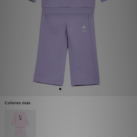
MI JD
Colores más