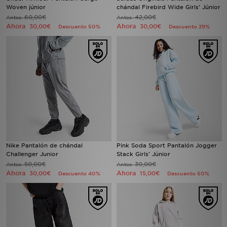
Woven júnior
chándal Firebird Wide Girls' Júnior
60,00€
42,00€
Antes
Antes
Ahora
Ahora
30,00€
30,00€
Descuento 50%
Descuento 29%
Nike Pantalón de chándal
Pink Soda Sport Pantalón Jogger
Challenger Junior
Stack Girls' Júnior
50,00€
30,00€
Antes
Antes
Ahora
Ahora
30,00€
15,00€
Descuento 40%
Descuento 50%