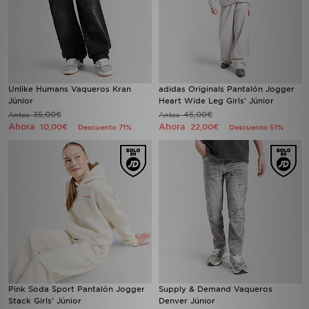
Unlike Humans Vaqueros Kran
adidas Originals Pantalón Jogger
Júnior
Heart Wide Leg Girls' Júnior
35,00€
45,00€
Antes
Antes
Ahora
Ahora
10,00€
22,00€
Descuento 71%
Descuento 51%
Pink Soda Sport Pantalón Jogger
Supply & Demand Vaqueros
Stack Girls' Júnior
Denver Júnior