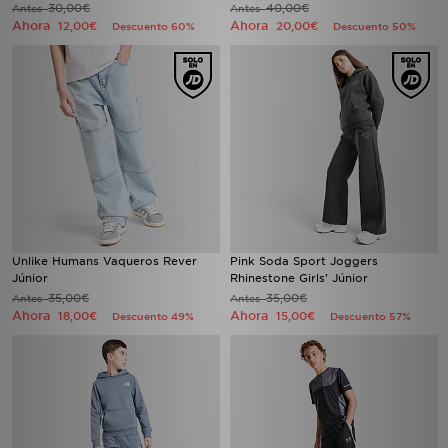
30,00€
40,00€
Antes
Antes
Ahora
Ahora
12,00€
20,00€
Descuento 60%
Descuento 50%
Unlike Humans Vaqueros Rever
Pink Soda Sport Joggers
Júnior
Rhinestone Girls' Júnior
35,00€
35,00€
Antes
Antes
Ahora
Ahora
18,00€
15,00€
Descuento 49%
Descuento 57%