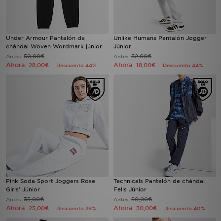
Under Armour Pantalón de
Unlike Humans Pantalón Jogger
chándal Woven Wordmark júnior
Júnior
50,00€
32,00€
Antes
Antes
Ahora
Ahora
28,00€
18,00€
Descuento 44%
Descuento 44%
Pink Soda Sport Joggers Rose
Technicals Pantalón de chándal
Girls' Júnior
Fells Júnior
35,00€
50,00€
Antes
Antes
Ahora
Ahora
25,00€
30,00€
Descuento 29%
Descuento 40%