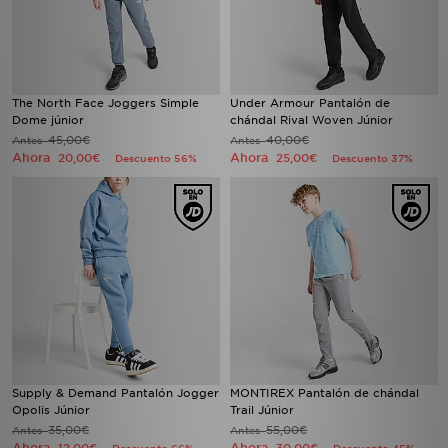
The North Face Joggers Simple
Under Armour Pantalón de
Dome júnior
chándal Rival Woven Júnior
45,00€
40,00€
Antes
Antes
Ahora
Ahora
20,00€
25,00€
Descuento 56%
Descuento 37%
Supply & Demand Pantalón Jogger
MONTIREX Pantalón de chándal
Opolis Júnior
Trail Júnior
35,00€
55,00€
Antes
Antes
Ahora
Ahora