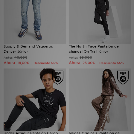
Supply & Demand Vaqueros
The North Face Pantalón de
Denver Júnior
chándal On Trail júnior
40,00€
55,00€
Antes
Antes
Ahora
Ahora
18,00€
25,00€
Descuento 55%
Descuento 55%
Under Armour Pantalón Cargo
adidas Originals Pantalón de