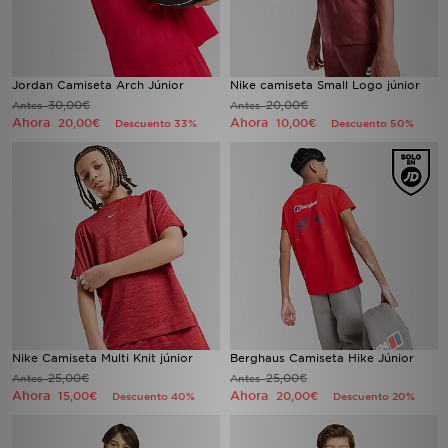
Jordan Camiseta Arch Júnior
Nike camiseta Small Logo júnior
30,00€
20,00€
Antes
Antes
Ahora
Ahora
20,00€
10,00€
Descuento 33%
Descuento 50%
Nike Camiseta Multi Knit júnior
Berghaus Camiseta Hike Júnior
25,00€
25,00€
Antes
Antes
Ahora
Ahora
15,00€
20,00€
Descuento 40%
Descuento 20%