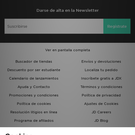
Darse de alta en la Newsletter
Regístrate
Ver en pantalla completa
Buscador de tiendas
Envíos y devoluciones
Descuento por ser estudiante
Localiza tu pedido
Calendario de lanzamientos
Inscríbete gratis a JDX
Ayuda y Contacto
Términos y condiciones
Promociones y condiciones
Política de privacidad
Política de cookies
Ajustes de Cookies
Resolución litigios en línea
JD Careers
Programa de afiliados
JD Blog
Sistema interno de información
del grupo JD - Whistleblowing