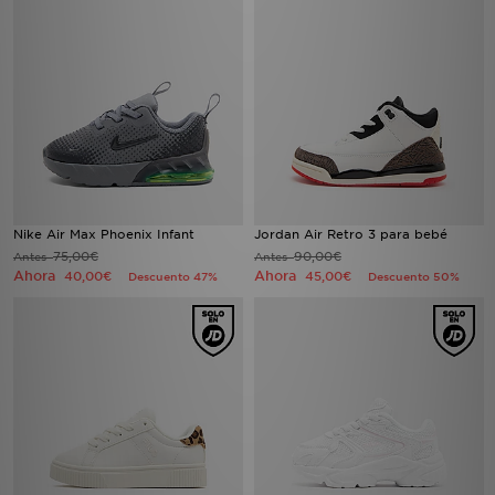
Nike Air Max Phoenix Infant
Jordan Air Retro 3 para bebé
75,00€
90,00€
Antes
Antes
Ahora
Ahora
40,00€
45,00€
Descuento 47%
Descuento 50%