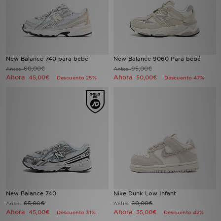
New Balance 740 para bebé
New Balance 9060 Para bebé
60,00€
95,00€
Antes
Antes
Ahora
Ahora
45,00€
50,00€
Descuento 25%
Descuento 47%
New Balance 740
Nike Dunk Low Infant
65,00€
60,00€
Antes
Antes
Ahora
Ahora
45,00€
35,00€
Descuento 31%
Descuento 42%