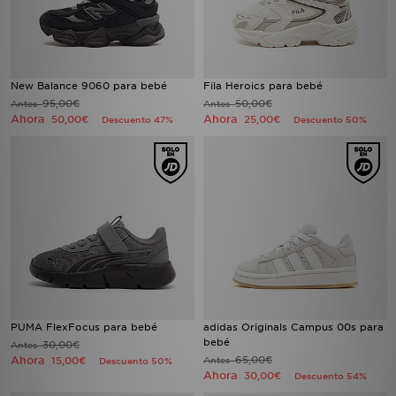
New Balance 9060 para bebé
Fila Heroics para bebé
95,00€
50,00€
Antes
Antes
Ahora
Ahora
50,00€
25,00€
Descuento 47%
Descuento 50%
PUMA FlexFocus para bebé
adidas Originals Campus 00s para
bebé
30,00€
Antes
Ahora
65,00€
15,00€
Antes
Descuento 50%
Ahora
30,00€
Descuento 54%