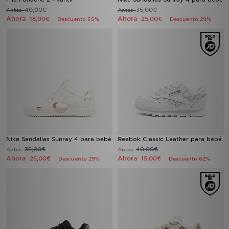
40,00€
35,00€
Antes
Antes
Ahora
Ahora
18,00€
25,00€
Descuento 55%
Descuento 29%
Nike Sandalias Sunray 4 para bebé
Reebok Classic Leather para bebé
35,00€
40,00€
Antes
Antes
Ahora
Ahora
25,00€
15,00€
Descuento 29%
Descuento 62%