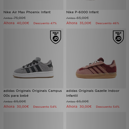
Nike Air Max Phoenix Infant
Nike P-6000 Infant
75,00€
65,00€
Antes
Antes
Ahora
Ahora
40,00€
35,00€
Descuento 47%
Descuento 46%
adidas Originals Originals Campus
adidas Originals Gazelle Indoor
00s para bebé
Infantil
65,00€
65,00€
Antes
Antes
Ahora
Ahora
30,00€
30,00€
Descuento 54%
Descuento 54%