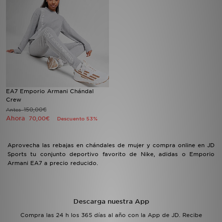
MI JD
EA7 Emporio Armani Chándal
Crew
150,00€
Antes
Ahora
70,00€
Descuento 53%
Aprovecha las rebajas en chándales de mujer y compra online en JD
Sports tu conjunto deportivo favorito de Nike, adidas o Emporio
Armani EA7 a precio reducido.
Descarga nuestra App
Compra las 24 h los 365 días al año con la App de JD. Recibe