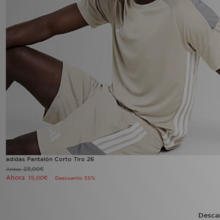
adidas Pantalón Corto Tiro 26
23,00€
Antes
Ahora
15,00€
Descuento 35%
Desca