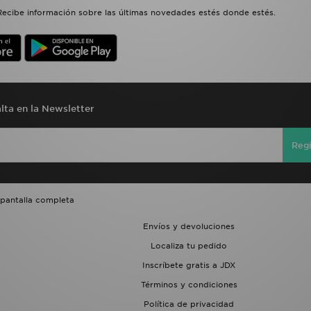
Recibe información sobre las últimas novedades estés donde estés.
lta en la Newsletter
Regí
 pantalla completa
Envíos y devoluciones
Localiza tu pedido
Inscríbete gratis a JDX
Términos y condiciones
Política de privacidad