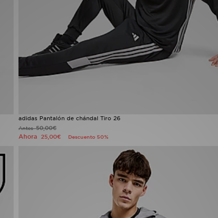
adidas Pantalón de chándal Tiro 26
50,00€
Antes
Ahora
25,00€
Descuento 50%