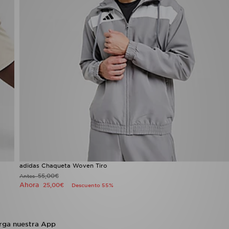
adidas Chaqueta Woven Tiro
55,00€
Antes
Ahora
25,00€
Descuento 55%
rga nuestra App