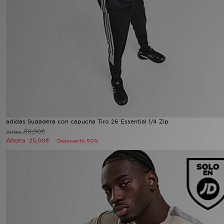
MI JD
adidas Sudadera con capucha Tiro 26 Essential 1/4 Zip
50,00€
Antes
Ahora
25,00€
Descuento 50%