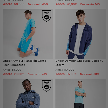
Ahora
Ahora
60,00€
20,00€
Descuento 40%
Descuento 50%
Under Armour Pantalón Corto
Under Armour Chaqueta Velocity
Tech Embossed
Storm
38,00€
80,00€
Antes
Antes
Ahora
Ahora
20,00€
55,00€
Descuento 47%
Descuento 31%