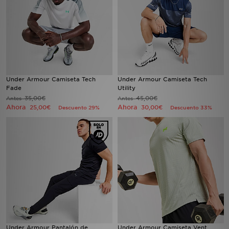
Under Armour Camiseta Tech
Under Armour Camiseta Tech
Fade
Utility
35,00€
45,00€
Antes
Antes
Ahora
Ahora
25,00€
30,00€
Descuento 29%
Descuento 33%
Under Armour Pantalón de
Under Armour Camiseta Vent