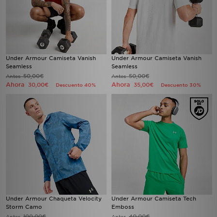
Under Armour Camiseta Vanish
Under Armour Camiseta Vanish
Seamless
Seamless
50,00€
50,00€
Antes
Antes
Ahora
Ahora
30,00€
35,00€
Descuento 40%
Descuento 30%
Under Armour Chaqueta Velocity
Under Armour Camiseta Tech
Storm Camo
Emboss
100,00€
40,00€
Antes
Antes