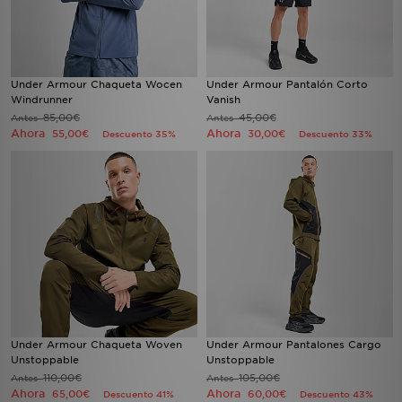
Under Armour Chaqueta Wocen
Under Armour Pantalón Corto
Windrunner
Vanish
85,00€
45,00€
Antes
Antes
Ahora
Ahora
55,00€
30,00€
Descuento 35%
Descuento 33%
Under Armour Chaqueta Woven
Under Armour Pantalones Cargo
Unstoppable
Unstoppable
110,00€
105,00€
Antes
Antes
Ahora
Ahora
65,00€
60,00€
Descuento 41%
Descuento 43%