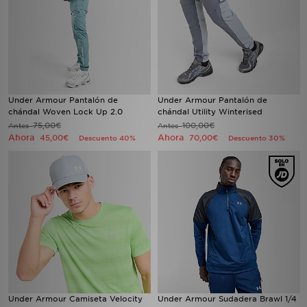
Under Armour Pantalón de
Under Armour Pantalón de
chándal Woven Lock Up 2.0
chándal Utility Winterised
75,00€
100,00€
Antes
Antes
Ahora
Ahora
45,00€
70,00€
Descuento 40%
Descuento 30%
Under Armour Camiseta Velocity
Under Armour Sudadera Brawl 1/4