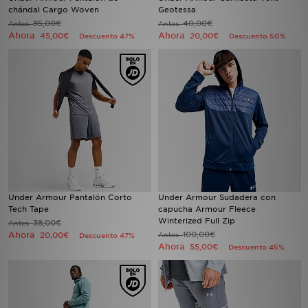
chándal Cargo Woven
Geotessa
85,00€
40,00€
Antes
Antes
Ahora
Ahora
45,00€
20,00€
Descuento 47%
Descuento 50%
Under Armour Pantalón Corto
Under Armour Sudadera con
Tech Tape
capucha Armour Fleece
Winterized Full Zip
38,00€
Antes
Ahora
100,00€
20,00€
Antes
Descuento 47%
Ahora
55,00€
Descuento 45%