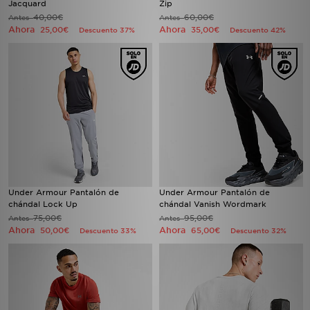
Jacquard
Zip
40,00€
60,00€
Antes
Antes
Ahora
Ahora
25,00€
35,00€
Descuento 37%
Descuento 42%
Under Armour Pantalón de
Under Armour Pantalón de
chándal Lock Up
chándal Vanish Wordmark
75,00€
95,00€
Antes
Antes
Ahora
Ahora
50,00€
65,00€
Descuento 33%
Descuento 32%