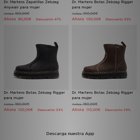
Dr. Martens Zapatillas Zebzag
Dr. Martens Botas Zebzag Rigger
Anywair para mujer
para mujer
150,00€
190,00€
Antes
MI JD
Antes
Ahora
Ahora
80,00€
130,00€
Descuento 47%
Descuento 32%
Dr. Martens Botas Zebzag Rigger
Dr. Martens Botas Zebzag Rigger
para mujer
para mujer
180,00€
180,00€
Antes
Antes
Ahora
Ahora
120,00€
110,00€
Descuento 33%
Descuento 39%
Descarga nuestra App