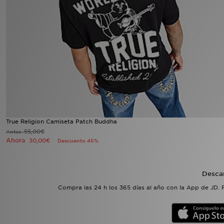
MI JD
True Religion Camiseta Patch Buddha
55,00€
Antes
Ahora
30,00€
Descuento 45%
Desca
Compra las 24 h los 365 días al año con la App de JD. 