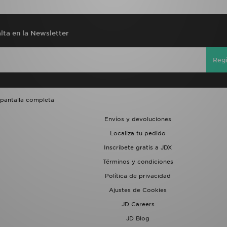
lta en la Newsletter
Regí
 pantalla completa
Envíos y devoluciones
Localiza tu pedido
Inscríbete gratis a JDX
Términos y condiciones
Política de privacidad
Ajustes de Cookies
JD Careers
JD Blog