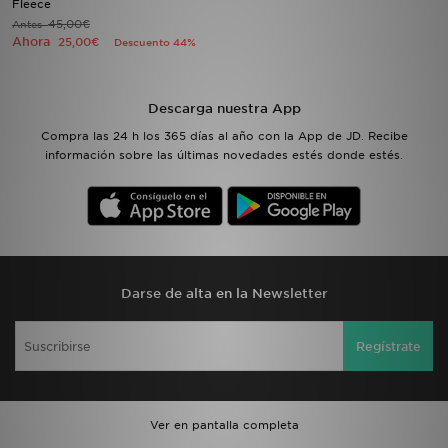
Fleece
45,00€
Antes
Ahora
25,00€
Descuento 44%
MI JD
Descarga nuestra App
Compra las 24 h los 365 días al año con la App de JD. Recibe
información sobre las últimas novedades estés donde estés.
Darse de alta en la Newsletter
Regístrate
Ver en pantalla completa