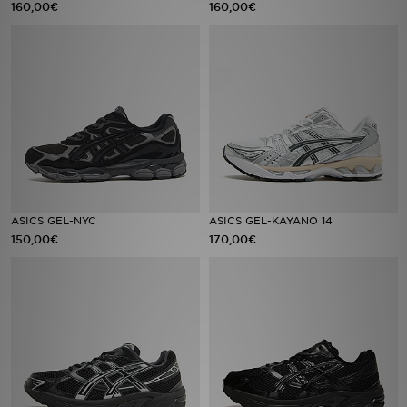
160,00€
160,00€
MI JD
ASICS GEL-NYC
ASICS GEL-KAYANO 14
150,00€
170,00€